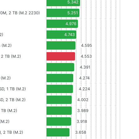
5.342
0M, 2 TB (M.2 2230)
5.251
4.976
2)
4.743
 (M.2)
4.595
2 TB (M.2)
4.553
4.391
(M.2)
4.274
D, 1 TB (M.2)
4.224
, 2 TB (M.2)
4.002
TB (M.2)
3.989
(M.2)
3.918
 2 TB (M.2)
3.658