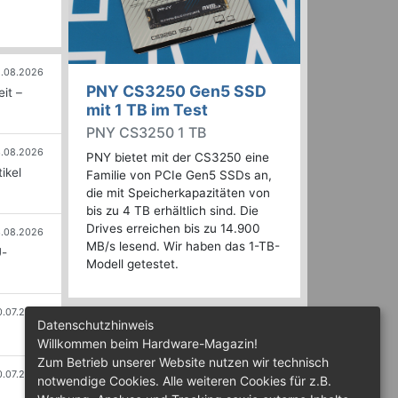
.08.2026
PNY CS3250 Gen5 SSD
it –
mit 1 TB im Test
PNY CS3250 1 TB
.08.2026
PNY bietet mit der CS3250 eine
ikel
Familie von PCIe Gen5 SSDs an,
die mit Speicherkapazitäten von
bis zu 4 TB erhältlich sind. Die
Drives erreichen bis zu 14.900
.08.2026
MB/s lesend. Wir haben das 1-TB-
U-
Modell getestet.
0.07.2026
Datenschutzhinweis
Willkommen beim Hardware-Magazin!
Zum Betrieb unserer Website nutzen wir technisch
0.07.2026
notwendige Cookies. Alle weiteren Cookies für z.B.