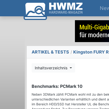
Ne
ARTIKEL & TESTS
/
Kingston FURY 
Inhaltsverzeichnis
Benchmarks: PCMark 10
Neben 3DMark zählt PCMark wohl mit zu den beka
unterschiedlichen Varianten erhältlich und dient
im Bereich HDD/SSD hat Hersteller UL die Benchm