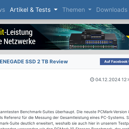
(current)
ws
Artikel & Tests
Themen
Downloads
RENEGADE SSD 2 TB Review
Auf Facebook t
04.12.2024
12:
nntesten Benchmark-Suites überhaupt. Die neuste PCMark-Version is
 als Referenz für die Messung der Gesamtleistung eines PC-Systems. S
ark-Suite deutlich erweitert, weshalb sie auch hier in unserem Test