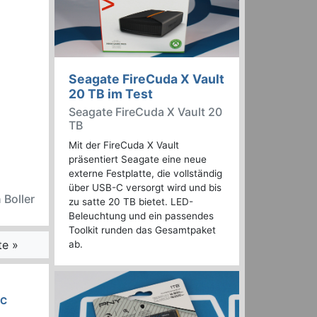
Seagate FireCuda X Vault
20 TB im Test
Seagate FireCuda X Vault 20
TB
Mit der FireCuda X Vault
präsentiert Seagate eine neue
externe Festplatte, die vollständig
über USB-C versorgt wird und bis
 Boller
zu satte 20 TB bietet. LED-
Beleuchtung und ein passendes
Toolkit runden das Gesamtpaket
te »
ab.
LC