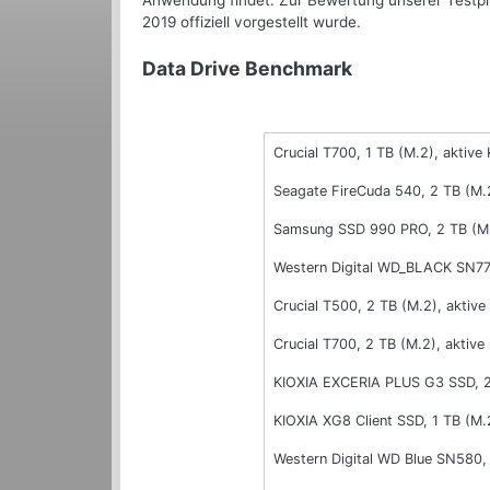
Anwendung findet. Zur Bewertung unserer Testp
2019 offiziell vorgestellt wurde.
Data Drive Benchmark
Crucial T700, 1 TB (M.2), aktive
Seagate FireCuda 540, 2 TB (M.2
Samsung SSD 990 PRO, 2 TB (M
Western Digital WD_BLACK SN77
Crucial T500, 2 TB (M.2), aktive
Crucial T700, 2 TB (M.2), aktive
KIOXIA EXCERIA PLUS G3 SSD, 2
KIOXIA XG8 Client SSD, 1 TB (M.
Western Digital WD Blue SN580,