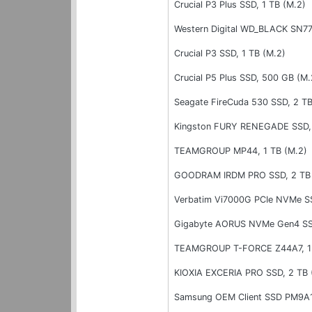
Crucial P3 Plus SSD, 1 TB (M.2)
Western Digital WD_BLACK SN77
Crucial P3 SSD, 1 TB (M.2)
Crucial P5 Plus SSD, 500 GB (M.
Seagate FireCuda 530 SSD, 2 TB
Kingston FURY RENEGADE SSD, 
TEAMGROUP MP44, 1 TB (M.2)
GOODRAM IRDM PRO SSD, 2 TB 
Verbatim Vi7000G PCIe NVMe SS
Gigabyte AORUS NVMe Gen4 SSD
TEAMGROUP T-FORCE Z44A7, 1 
KIOXIA EXCERIA PRO SSD, 2 TB 
Samsung OEM Client SSD PM9A1,