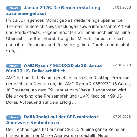
Januar 2026: Die Bericht­erstattung
01.02.2026
News
zusammengefasst
Im zurückliegenden Monat gab es wieder einige spannende
Themen im Bereich Newsmeldungen sowie interessante Artikel
und Produkttests. Folgend möchten wir Ihnen noch einmal eine
Übersicht zur Berichterstattung des Monats Januar, sortiert
nach ihrer Resonanz und Relevanz, geben. Durchstöbern lohnt
sich, ...
AMD Ryzen 7 9850X3D ab 29. Januar
22.01.2026
News
für 499 US-Dollar erhältlich
AMD hat heute bekannt gegeben, dass sein Desktop-Prozessor
der nächsten Generation, der AMD Ryzen 7 9850X3D (8 Cores,
16 Threads), ab dem 29. Januar zum Verkauf angeboten wird.
Die unverbindliche Preisempfehlung (UVP) liegt bei 499 US-
Dollar. Aufbauend auf dem Erfolg ...
Dell kündigt auf der CES zahlreiche
07.01.2026
News
Alienware-Neuheiten an
Dell Technologies hat auf der CES 2026 eine ganze Reihe an
Innovationen der Marke Alienware vorgestellt. Neben