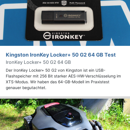
Kingston IronKey Locker+ 50 G2 64 GB Test
IronKey Locker+ 50 G2 64 GB
Der IronKey Locker+ 50 G2 von Kingston ist ein USB-
Flashspeicher mit 256 Bit starker AES-HW-Verschlüsselung im
XTS-Modus. Wir haben das 64-GB-Modell im Praxistest
genauer begutachtet.