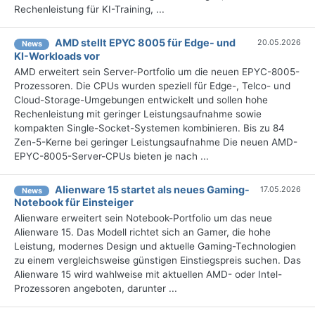
Rechenleistung für KI-Training, ...
AMD stellt EPYC 8005 für Edge- und
20.05.2026
News
KI-Workloads vor
AMD erweitert sein Server-Portfolio um die neuen EPYC-8005-
Prozessoren. Die CPUs wurden speziell für Edge-, Telco- und
Cloud-Storage-Umgebungen entwickelt und sollen hohe
Rechenleistung mit geringer Leistungsaufnahme sowie
kompakten Single-Socket-Systemen kombinieren. Bis zu 84
Zen-5-Kerne bei geringer Leistungsaufnahme Die neuen AMD-
EPYC-8005-Server-CPUs bieten je nach ...
Alienware 15 startet als neues Gaming-
17.05.2026
News
Notebook für Einsteiger
Alienware erweitert sein Notebook-Portfolio um das neue
Alienware 15. Das Modell richtet sich an Gamer, die hohe
Leistung, modernes Design und aktuelle Gaming-Technologien
zu einem vergleichsweise günstigen Einstiegspreis suchen. Das
Alienware 15 wird wahlweise mit aktuellen AMD- oder Intel-
Prozessoren angeboten, darunter ...