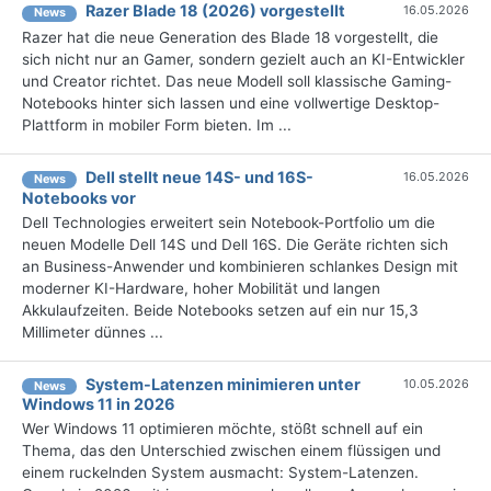
Razer Blade 18 (2026) vorgestellt
16.05.2026
News
Razer hat die neue Generation des Blade 18 vorgestellt, die
sich nicht nur an Gamer, sondern gezielt auch an KI-Entwickler
und Creator richtet. Das neue Modell soll klassische Gaming-
Notebooks hinter sich lassen und eine vollwertige Desktop-
Plattform in mobiler Form bieten. Im ...
Dell stellt neue 14S- und 16S-
16.05.2026
News
Notebooks vor
Dell Technologies erweitert sein Notebook-Portfolio um die
neuen Modelle Dell 14S und Dell 16S. Die Geräte richten sich
an Business-Anwender und kombinieren schlankes Design mit
moderner KI-Hardware, hoher Mobilität und langen
Akkulaufzeiten. Beide Notebooks setzen auf ein nur 15,3
Millimeter dünnes ...
System-Latenzen minimieren unter
10.05.2026
News
Windows 11 in 2026
Wer Windows 11 optimieren möchte, stößt schnell auf ein
Thema, das den Unterschied zwischen einem flüssigen und
einem ruckelnden System ausmacht: System-Latenzen.