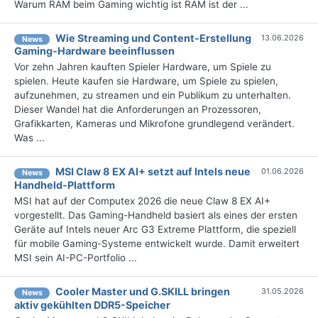
Warum RAM beim Gaming wichtig ist RAM ist der ...
Wie Streaming und Content-Erstellung
13.06.2026
News
Gaming-Hardware beeinflussen
Vor zehn Jahren kauften Spieler Hardware, um Spiele zu
spielen. Heute kaufen sie Hardware, um Spiele zu spielen,
aufzunehmen, zu streamen und ein Publikum zu unterhalten.
Dieser Wandel hat die Anforderungen an Prozessoren,
Grafikkarten, Kameras und Mikrofone grundlegend verändert.
Was ...
MSI Claw 8 EX AI+ setzt auf Intels neue
01.06.2026
News
Handheld-Plattform
MSI hat auf der Computex 2026 die neue Claw 8 EX AI+
vorgestellt. Das Gaming-Handheld basiert als eines der ersten
Geräte auf Intels neuer Arc G3 Extreme Plattform, die speziell
für mobile Gaming-Systeme entwickelt wurde. Damit erweitert
MSI sein AI-PC-Portfolio ...
Cooler Master und G.SKILL bringen
31.05.2026
News
aktiv gekühlten DDR5-Speicher