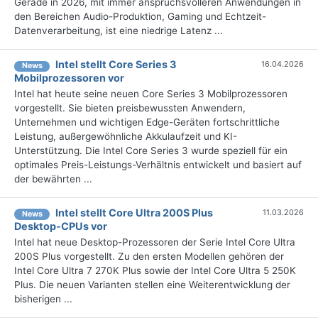
Gerade in 2026, mit immer anspruchsvolleren Anwendungen in
den Bereichen Audio-Produktion, Gaming und Echtzeit-
Datenverarbeitung, ist eine niedrige Latenz ...
Intel stellt Core Series 3
16.04.2026
News
Mobilprozessoren vor
Intel hat heute seine neuen Core Series 3 Mobilprozessoren
vorgestellt. Sie bieten preisbewussten Anwendern,
Unternehmen und wichtigen Edge-Geräten fortschrittliche
Leistung, außergewöhnliche Akkulaufzeit und KI-
Unterstützung. Die Intel Core Series 3 wurde speziell für ein
optimales Preis-Leistungs-Verhältnis entwickelt und basiert auf
der bewährten ...
Intel stellt Core Ultra 200S Plus
11.03.2026
News
Desktop-CPUs vor
Intel hat neue Desktop-Prozessoren der Serie Intel Core Ultra
200S Plus vorgestellt. Zu den ersten Modellen gehören der
Intel Core Ultra 7 270K Plus sowie der Intel Core Ultra 5 250K
Plus. Die neuen Varianten stellen eine Weiterentwicklung der
bisherigen ...