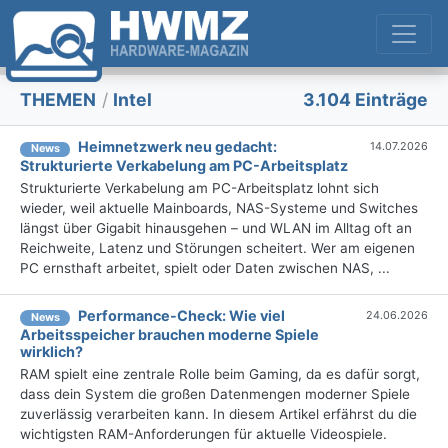
THEMEN
/
Intel
3.104 Einträge
Heimnetzwerk neu gedacht:
14.07.2026
News
Strukturierte Verkabelung am PC-Arbeitsplatz
Strukturierte Verkabelung am PC-Arbeitsplatz lohnt sich
wieder, weil aktuelle Mainboards, NAS-Systeme und Switches
längst über Gigabit hinausgehen – und WLAN im Alltag oft an
Reichweite, Latenz und Störungen scheitert. Wer am eigenen
PC ernsthaft arbeitet, spielt oder Daten zwischen NAS, ...
Performance-Check: Wie viel
24.06.2026
News
Arbeitsspeicher brauchen moderne Spiele
wirklich?
RAM spielt eine zentrale Rolle beim Gaming, da es dafür sorgt,
dass dein System die großen Datenmengen moderner Spiele
zuverlässig verarbeiten kann. In diesem Artikel erfährst du die
wichtigsten RAM-Anforderungen für aktuelle Videospiele.