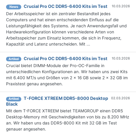
Crucial Pro OC DDR5-6400 Kits im Test
10.03.2026
News
Der Arbeitsspeicher ist ein zentraler Bestandteil jedes
Computers und hat einen entscheidenden Einfluss auf die
Leistungsfähigkeit des Systems. Je nach Anwendungsfall und
Hardwarekonfiguration können verschiedene Arten von
Arbeitsspeicher zum Einsatz kommen, die sich in Frequenz,
Kapazität und Latenz unterscheiden. Mit ...
Crucial Pro OC DDR5-6400 Kits im Test
10.03.2026
Artikel
Crucial bietet DIMM-Module der Pro-OC-Familie in
unterschiedlichen Konfigurationen an. Wir haben uns zwei Kits
mit 6.400 MT/s und Größen von 2 x 16 GB sowie 2 x 32 GB im
Praxistest genau angesehen.
T-FORCE XTREEM DDR5-8000 Desktop
02.03.2026
Artikel
Black
Mit dem T-FORCE XTREEM bietet TEAMGROUP einen DDR5
Desktop-Memory mit Geschwindigkeiten von bis zu 8.200 MHz
an. Wir haben uns das DDR5-8000 Kit mit 32 GB im Test
genauer angesehen.