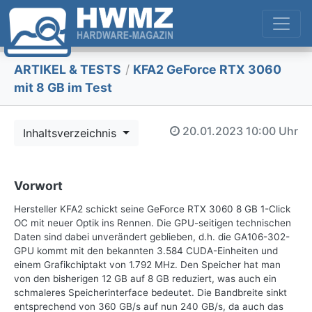
ARTIKEL & TESTS
/
KFA2 GeForce RTX 3060
mit 8 GB im Test
20.01.2023
10:00 Uhr
Inhaltsverzeichnis
Vorwort
Hersteller KFA2 schickt seine GeForce RTX 3060 8 GB 1-Click
OC mit neuer Optik ins Rennen. Die GPU-seitigen technischen
Daten sind dabei unverändert geblieben, d.h. die GA106-302-
GPU kommt mit den bekannten 3.584 CUDA-Einheiten und
einem Grafikchiptakt von 1.792 MHz. Den Speicher hat man
von den bisherigen 12 GB auf 8 GB reduziert, was auch ein
schmaleres Speicherinterface bedeutet. Die Bandbreite sinkt
entsprechend von 360 GB/s auf nun 240 GB/s, da auch das