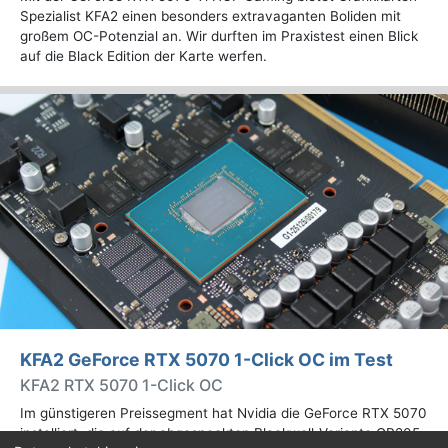
Spezialist KFA2 einen besonders extravaganten Boliden mit
großem OC-Potenzial an. Wir durften im Praxistest einen Blick
auf die Black Edition der Karte werfen.
KFA2 GeForce RTX 5070 1-Click OC im Test
KFA2 RTX 5070 1-Click OC
Im günstigeren Preissegment hat Nvidia die GeForce RTX 5070
installiert, die auf der abgespeckten Blackwell-Variante GB205