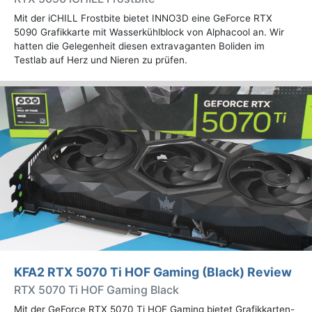
Mit der iCHILL Frostbite bietet INNO3D eine GeForce RTX
5090 Grafikkarte mit Wasserkühlblock von Alphacool an. Wir
hatten die Gelegenheit diesen extravaganten Boliden im
Testlab auf Herz und Nieren zu prüfen.
KFA2 RTX 5070 Ti HOF Gaming (Black) Review
RTX 5070 Ti HOF Gaming Black
Mit der GeForce RTX 5070 Ti HOF Gaming bietet Grafikkarten-