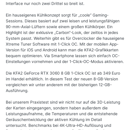
Interface nur noch zwei Drittel so breit ist.
Ein hauseigenes Kühlkonzept sorgt für „coole“ Gaming-
Sessions. Dieses basiert auf zwei leisen und leistungsfähigen
90-mm-Axial-Lüftern sowie einem großen Kühlkörper. Ein
Highlight ist der exklusive „Carbon“-Look, der zeitlos in jedes
System passt. Weiterhin gibt es für Overclocker die hauseigene
Xtreme Tuner Software mit 1-Click OC. Mit der mobilen App-
Version für iOS und Android kann man die KFA2-Grafikkarten
bequem optimieren. Via Smartphone lassen sich einfach OC-
Einstellungen vornehmen und der 1-Click-OC-Modus aktivieren.
Die KFA2 GeForce RTX 3060 8 GB 1-Click OC ist ab 349 Euro
im Handel erhältlich. In diesem Test der neuen 8-GB-Version
vergleichen wir unter anderem mit der bisherigen 12-GB-
Ausführung.
Bei unserem Praxistest sind wir nicht nur auf die 3D-Leistung
der Karten eingegangen, sondern haben außerdem die
Leistungsaufnahme, die Temperaturen und die entstehende
Geräuschentwicklung der aktiven Kühlung im Detail
untersucht. Benchmarks bei 4K-Ultra-HD-Auflösung und