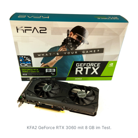
KFA2 GeForce RTX 3060 mit 8 GB im Test.