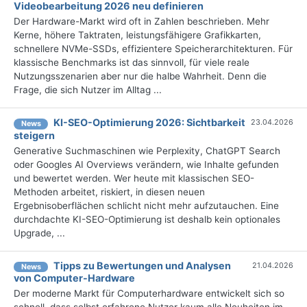
Videobearbeitung 2026 neu definieren
Der Hardware-Markt wird oft in Zahlen beschrieben. Mehr
Kerne, höhere Taktraten, leistungsfähigere Grafikkarten,
schnellere NVMe-SSDs, effizientere Speicherarchitekturen. Für
klassische Benchmarks ist das sinnvoll, für viele reale
Nutzungsszenarien aber nur die halbe Wahrheit. Denn die
Frage, die sich Nutzer im Alltag ...
KI-SEO-Optimierung 2026: Sichtbarkeit
23.04.2026
News
steigern
Generative Suchmaschinen wie Perplexity, ChatGPT Search
oder Googles AI Overviews verändern, wie Inhalte gefunden
und bewertet werden. Wer heute mit klassischen SEO-
Methoden arbeitet, riskiert, in diesen neuen
Ergebnisoberflächen schlicht nicht mehr aufzutauchen. Eine
durchdachte KI-SEO-Optimierung ist deshalb kein optionales
Upgrade, ...
Tipps zu Bewertungen und Analysen
21.04.2026
News
von Computer-Hardware
Der moderne Markt für Computerhardware entwickelt sich so