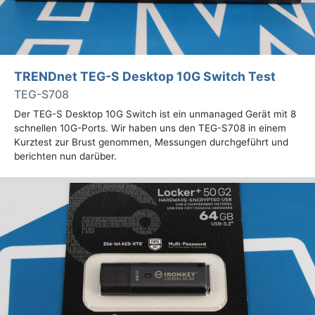
TRENDnet TEG-S Desktop 10G Switch Test
TEG-S708
Der TEG-S Desktop 10G Switch ist ein unmanaged Gerät mit 8
schnellen 10G-Ports. Wir haben uns den TEG-S708 in einem
Kurztest zur Brust genommen, Messungen durchgeführt und
berichten nun darüber.