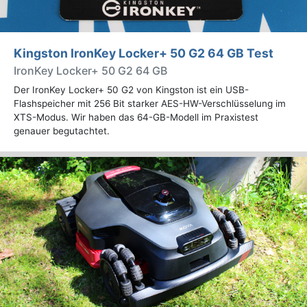
Kingston IronKey Locker+ 50 G2 64 GB Test
IronKey Locker+ 50 G2 64 GB
Der IronKey Locker+ 50 G2 von Kingston ist ein USB-
Flashspeicher mit 256 Bit starker AES-HW-Verschlüsselung im
XTS-Modus. Wir haben das 64-GB-Modell im Praxistest
genauer begutachtet.