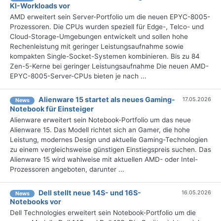
KI-Workloads vor
AMD erweitert sein Server-Portfolio um die neuen EPYC-8005-
Prozessoren. Die CPUs wurden speziell für Edge-, Telco- und
Cloud-Storage-Umgebungen entwickelt und sollen hohe
Rechenleistung mit geringer Leistungsaufnahme sowie
kompakten Single-Socket-Systemen kombinieren. Bis zu 84
Zen-5-Kerne bei geringer Leistungsaufnahme Die neuen AMD-
EPYC-8005-Server-CPUs bieten je nach ...
Alienware 15 startet als neues Gaming-
17.05.2026
News
Notebook für Einsteiger
Alienware erweitert sein Notebook-Portfolio um das neue
Alienware 15. Das Modell richtet sich an Gamer, die hohe
Leistung, modernes Design und aktuelle Gaming-Technologien
zu einem vergleichsweise günstigen Einstiegspreis suchen. Das
Alienware 15 wird wahlweise mit aktuellen AMD- oder Intel-
Prozessoren angeboten, darunter ...
Dell stellt neue 14S- und 16S-
16.05.2026
News
Notebooks vor
Dell Technologies erweitert sein Notebook-Portfolio um die