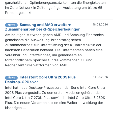
ganzheitlichen Optimierungsansatz konnten die Energiekosten
im Core Network in Zeiten geringer Auslastung um bis zu 65
Prozent gesenkt ...
Samsung und AMD erweitern
18.03.2026
News
Zusammenarbeit bei KI-Speicherlösungen
Am heutigen Mittwoch gaben AMD und Samsung Electronics
gemeinsam die Ausweitung ihrer strategischen
Zusammenarbeit zur Unterstützung der KI-Infrastruktur der
nächsten Generation bekannt. Die Unternehmen haben eine
Vereinbarung unterzeichnet, um gemeinsam an
fortschrittlichem Speicher für die kommenden KI- und
Rechenzentrumsplattformen von AMD ...
Intel stellt Core Ultra 200S Plus
11.03.2026
News
Desktop-CPUs vor
Intel hat neue Desktop-Prozessoren der Serie Intel Core Ultra
200S Plus vorgestellt. Zu den ersten Modellen gehören der
Intel Core Ultra 7 270K Plus sowie der Intel Core Ultra 5 250K
Plus. Die neuen Varianten stellen eine Weiterentwicklung der
bisherigen ...