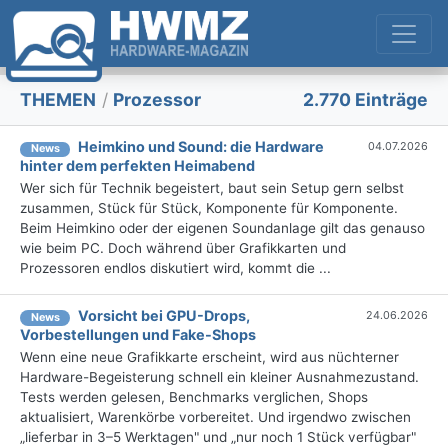
THEMEN
/
Prozessor
2.770 Einträge
Heimkino und Sound: die Hardware
04.07.2026
News
hinter dem perfekten Heimabend
Wer sich für Technik begeistert, baut sein Setup gern selbst
zusammen, Stück für Stück, Komponente für Komponente.
Beim Heimkino oder der eigenen Soundanlage gilt das genauso
wie beim PC. Doch während über Grafikkarten und
Prozessoren endlos diskutiert wird, kommt die ...
Vorsicht bei GPU-Drops,
24.06.2026
News
Vorbestellungen und Fake-Shops
Wenn eine neue Grafikkarte erscheint, wird aus nüchterner
Hardware-Begeisterung schnell ein kleiner Ausnahmezustand.
Tests werden gelesen, Benchmarks verglichen, Shops
aktualisiert, Warenkörbe vorbereitet. Und irgendwo zwischen
„lieferbar in 3–5 Werktagen" und „nur noch 1 Stück verfügbar"