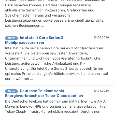
schnell, dass selbst erfahrene Nutzer kaum alle Neuheiten im
Blick behalten können. Hersteller bringen regelmäßig
aktualisierte Serien von Prozessoren, Grafikkarten und
Speichermedien heraus und versprechen
Leistungssteigerungen sowie bessere Energieeffizienz. Unter
solchen Bedingungen ...
Intel stellt Core Series 3
16.04.2026
News
Mobilprozessoren vor
Intel hat heute seine neuen Core Series 3 Mobilprozessoren
vorgestellt. Sie bieten preisbewussten Anwendern,
Unternehmen und wichtigen Edge-Geräten fortschrittliche
Leistung, außergewöhnliche Akkulaufzeit und KI-
Unterstützung. Die Intel Core Series 3 wurde speziell für ein
optimales Preis-Leistungs-Verhältnis entwickelt und basiert auf
der bewährten ...
Deutsche Telekom senkt
13.04.2026
News
Energieverbrauch der Telco-Cloud deutlich
Die Deutsche Telekom hat gemeinsam mit Partnern wie AMD,
Mavenir, Lenovo, HPE und Juniper den Energieverbrauch ihrer
Telco-Cloud-Infrastruktur erheblich reduziert. Durch einen