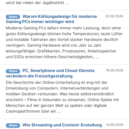
setzt bei vielen der Jagdinstinkt ...
Warum Kühlungsdesign für moderne
22.06.2026
News
Gaming PCs immer wichtiger wird
Moderne Gaming PCs liefern immer mehr Leistung, doch ohne
gutes Kühlungsdesign können hohe Temperaturen, laute Lüfter
und instabile Taktraten den Vorteil starker Hardware deutlich
verringern. Gaming Hardware wird von Jahr zu Jahr
leistungsfähiger. Grafikkarten, Prozessoren, Arbeitsspeicher
und SSDs erreichen höhere Geschwindigkeiten, ...
PC, Smartphone und Cloud-Dienste
16.06.2026
News
verändern die Freizeitgestaltung
Die Geschichte der Online-Unterhaltung ist eng mit der
Entwicklung von Computern, Internetverbindungen und
mobilen Geräten verbunden. Was heute selbstverständlich
erscheint – Filme in Sekunden zu streamen, Online-Spiele mit
Menschen auf der ganzen Welt zu spielen oder digitale
Casinoplattformen über ein ...
Wie Streaming und Content-Erstellung
13.06.2026
News