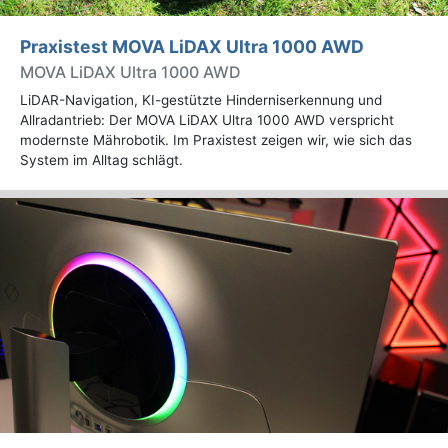
Praxistest MOVA LiDAX Ultra 1000 AWD
MOVA LiDAX Ultra 1000 AWD
LiDAR-Navigation, KI-gestützte Hinderniserkennung und
Allradantrieb: Der MOVA LiDAX Ultra 1000 AWD verspricht
modernste Mährobotik. Im Praxistest zeigen wir, wie sich das
System im Alltag schlägt.