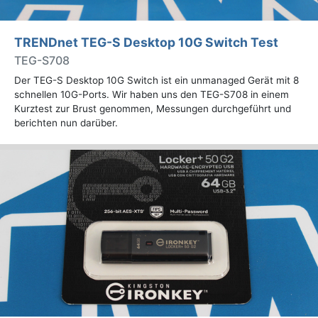
TRENDnet TEG-S Desktop 10G Switch Test
TEG-S708
Der TEG-S Desktop 10G Switch ist ein unmanaged Gerät mit 8
schnellen 10G-Ports. Wir haben uns den TEG-S708 in einem
Kurztest zur Brust genommen, Messungen durchgeführt und
berichten nun darüber.