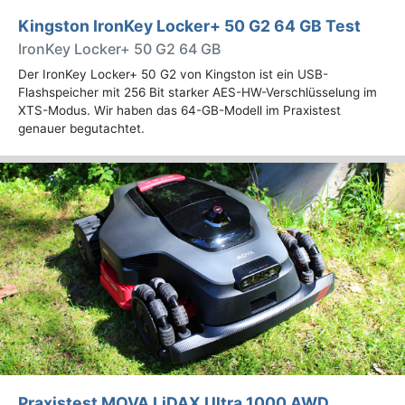
Kingston IronKey Locker+ 50 G2 64 GB Test
IronKey Locker+ 50 G2 64 GB
Der IronKey Locker+ 50 G2 von Kingston ist ein USB-
Flashspeicher mit 256 Bit starker AES-HW-Verschlüsselung im
XTS-Modus. Wir haben das 64-GB-Modell im Praxistest
genauer begutachtet.
Praxistest MOVA LiDAX Ultra 1000 AWD