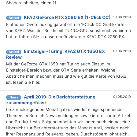
Shadereinheiten, einen 11 ...
KFA2 GeForce RTX 2080 EX (1-Click OC)
13.06.2019
Artikel
Einfaches Overclocking garantiert die 1-Click OC Grafikkarte
von KFA2. Was der Bolide mit TU104-GPU sonst noch zu bieten
hat, erfahren Sie in unserem Review der KFA2 RTX 2080 EX.
Einsteiger-Turing: KFA2 GTX 1650 EX
07.06.2019
Artikel
Review
Mit der GeForce GTX 1650 hat Turing auch Einzug im
Einsteiger-Bereich bzw. der GTX-Serie erhalten. Welche
Abstriche man machen muss und wie gut die Karte von KFA2
ist, lesen Sie hier.
April 2019: Die Berichterstattung
01.05.2019
News
zusammengefasst
Im zurückliegenden Monat gab es wieder einige spannende
Themen im Bereich Newsmeldungen sowie interessante Artikel
und Produkttests. Folgend möchten wir Ihnen noch einmal eine
Übersicht zur Berichterstattung des Monats April, sortiert nach
ihrer Resonanz und Relevanz, geben. Durchstöbern lohnt sich,