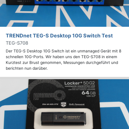
TRENDnet TEG-S Desktop 10G Switch Test
TEG-S708
Der TEG-S Desktop 10G Switch ist ein unmanaged Gerät mit 8
schnellen 10G-Ports. Wir haben uns den TEG-S708 in einem
Kurztest zur Brust genommen, Messungen durchgeführt und
berichten nun darüber.