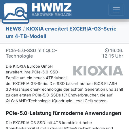
NEWS
/
KIOXIA erweitert EXCERIA-G3-Serie
um 4-TB-Modell
PCIe-5.0-SSD mit QLC-
16.06.
Technologie
12:15 Uhr
Die KIOXIA Europe GmbH
erweitert ihre PCIe-5.0-SSD-
Familie um ein neues 4TB-Modell
der EXCERIA G3-Serie. Die SSD basiert auf der BiCS FLASH
3D-Flashspeicher-Technologie der achten Generation und zählt
zu den ersten PCIe-5.0-SSDs für Endverbraucher, die auf
QLC-NAND-Technologie (Quadruple Level Cell) setzen.
PCIe-5.0-Leistung für moderne Anwendungen
Die EXCERIA G3 SSD mit 4TB kombiniert hohe
Speicherkapazität mit aktueller PCIe-5.0-Technologie und