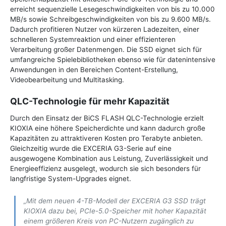
erreicht sequenzielle Lesegeschwindigkeiten von bis zu 10.000
MB/s sowie Schreibgeschwindigkeiten von bis zu 9.600 MB/s.
Dadurch profitieren Nutzer von kürzeren Ladezeiten, einer
schnelleren Systemreaktion und einer effizienteren
Verarbeitung großer Datenmengen. Die SSD eignet sich für
umfangreiche Spielebibliotheken ebenso wie für datenintensive
Anwendungen in den Bereichen Content-Erstellung,
Videobearbeitung und Multitasking.
QLC-Technologie für mehr Kapazität
Durch den Einsatz der BiCS FLASH QLC-Technologie erzielt
KIOXIA eine höhere Speicherdichte und kann dadurch große
Kapazitäten zu attraktiveren Kosten pro Terabyte anbieten.
Gleichzeitig wurde die EXCERIA G3-Serie auf eine
ausgewogene Kombination aus Leistung, Zuverlässigkeit und
Energieeffizienz ausgelegt, wodurch sie sich besonders für
langfristige System-Upgrades eignet.
„Mit dem neuen 4-TB-Modell der EXCERIA G3 SSD trägt
KIOXIA dazu bei, PCIe-5.0-Speicher mit hoher Kapazität
einem größeren Kreis von PC-Nutzern zugänglich zu