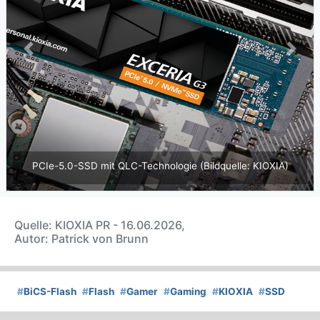
Previous
Next
PCIe-5.0-SSD mit QLC-Technologie (Bildquelle: KIOXIA)
Quelle: KIOXIA PR - 16.06.2026,
Autor: Patrick von Brunn
#
BiCS-Flash
#
Flash
#
Gamer
#
Gaming
#
KIOXIA
#
SSD