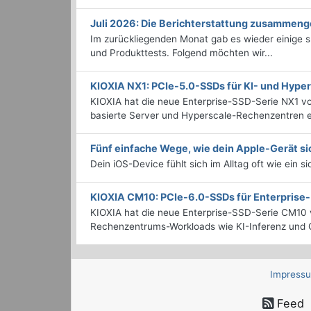
Juli 2026: Die Bericht­erstattung zusammeng
Im zurückliegenden Monat gab es wieder einige
und Produkttests. Folgend möchten wir...
KIOXIA NX1: PCIe-5.0-SSDs für KI- und Hyp
KIOXIA hat die neue Enterprise-SSD-Serie NX1 vo
basierte Server und Hyperscale-Rechenzentren en
Fünf einfache Wege, wie dein Apple-Gerät si
Dein iOS-Device fühlt sich im Alltag oft wie ein s
KIOXIA CM10: PCIe-6.0-SSDs für Enterpris
KIOXIA hat die neue Enterprise-SSD-Serie CM10 v
Rechenzentrums-Workloads wie KI-Inferenz und C
Impress
Feed