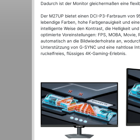
Dadurch ist der Monitor gleichermaßen eine flexi
Der M27UP bietet einen DCI-P3-Farbraum von 95
lebendige Farben, hohe Farbgenauigkeit und eine 
intelligente Weise den Kontrast, die Helligkeit un
optimierte Voreinstellungen: FPS, MOBA, Movie,
automatisch an die Bildwiederholrate an, wodurc
Unterstützung von G-SYNC und eine nahtlose Int
ruckelfreies, flüssiges 4K-Gaming-Erlebnis.