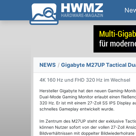
Ne
NEWS
/
Gigabyte M27UP Tactical Dua
4K 160 Hz und FHD 320 Hz im Wechsel
Hersteller Gigabyte hat den neuen Gaming-Monito
Dual-Mode Gaming Monitor erlaubt einen fließe
320 Hz. Er ist mit einem 27-Zoll SS IPS Display a
schnelles Gameplay entwickelt wurde.
Im Zentrum des M27UP steht der exklusive Tactic
können Nutzer sofort von der vollen 27-Zoll Ansic
Bildverhältnissen mit doppelter Bildwiederholrate