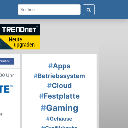
eilen!
#
Apps
#
Betriebssystem
00 Uhr
#
Cloud
#
Festplatte
#
Gaming
te
#
Gehäuse