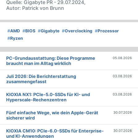
Quelle: Gigabyte PR - 29.07.2024,
Autor: Patrick von Brunn
#
AMD
#
BIOS
#
Gigabyte
#
Overclocking
#
Prozessor
#
Ryzen
PC-Grundausstattung: Diese Programme
05.08.2026
braucht man im Alltag wirklich
Juli 2026: Die Bericht­erstattung
03.08.2026
zusammengefasst
KIOXIA NX1: PCIe-5.0-SSDs für KI- und
03.08.2026
Hyperscale-Rechenzentren
Fünf einfache Wege, wie dein Apple-Gerät
30.07.2026
sicherer wird
KIOXIA CM10: PCIe-6.0-SSDs für Enterprise-
30.07.2026
und KI-Anwendungen