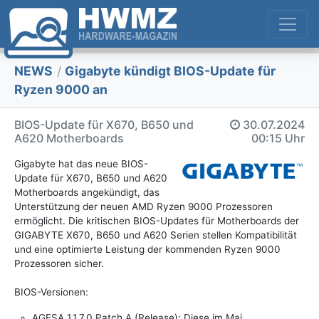
NEWS
/
Gigabyte kündigt BIOS-Update für
Ryzen 9000 an
BIOS-Update für X670, B650 und
30.07.2024
A620 Motherboards
00:15 Uhr
Gigabyte hat das neue BIOS-
Update für X670, B650 und A620
Motherboards angekündigt, das
Unterstützung der neuen AMD Ryzen 9000 Prozessoren
ermöglicht. Die kritischen BIOS-Updates für Motherboards der
GIGABYTE X670, B650 und A620 Serien stellen Kompatibilität
und eine optimierte Leistung der kommenden Ryzen 9000
Prozessoren sicher.
BIOS-Versionen:
AGESA 1.1.7.0 Patch A (Release): Diese im Mai