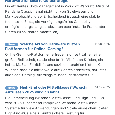
Hardware für smarte Goldstrategie
Ein effizientes Gold-Management in World of Warcraft: Mists of
Pandaria Classic hängt nicht nur von Spielwissen und
Marktbeobachtung ab. Entscheidend ist auch eine stabile
technische Basis, die verzögerungsfreies Gameplay
ermöglicht. Lags, lange Ladezeiten oder instabile Frameraten
führen zu spürbaren Nachteilen, ...
Welche Art von Hardware nutzen
11.08.2025
News
Plattformen für Online-Gaming?
Online-Gaming-Plattformen erfreuen sich seit Jahren einer
großen Beliebtheit, da sie eine breite Vielfalt an Spielen, ein
hohes Maß an Flexibilität und soziale Interaktion bieten. Kein
Wunder, dass sie mittlerweile alle Genres abdecken, darunter
auch das iGaming. Allerdings müssen Plattformen für ...
High-End oder Mittelklasse? Wo sich
24.07.2025
News
Aufrüsten 2025 wirklich lohnt
Die Entscheidung zwischen Mittelklasse- und High-End-PCs
wird 2025 zunehmend komplexer. Während Mittelklasse-
Systeme für viele Anwendungen und Spiele ausreichen, bieten
High-End-PCs eine zukunftssichere Leistung für