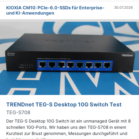
KIOXIA CM10: PCIe-6.0-SSDs für Enterprise-
30.07.2026
und KI-Anwendungen
TRENDnet TEG-S Desktop 10G Switch Test
TEG-S708
Der TEG-S Desktop 10G Switch ist ein unmanaged Gerät mit 8
schnellen 10G-Ports. Wir haben uns den TEG-S708 in einem
Kurztest zur Brust genommen, Messungen durchgeführt und