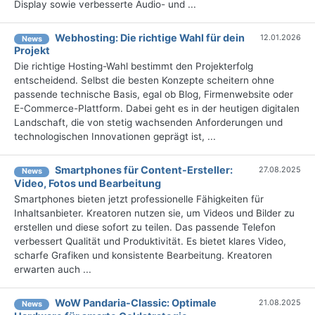
Display sowie verbesserte Audio- und ...
Webhosting: Die richtige Wahl für dein
12.01.2026
News
Projekt
Die richtige Hosting-Wahl bestimmt den Projekterfolg
entscheidend. Selbst die besten Konzepte scheitern ohne
passende technische Basis, egal ob Blog, Firmenwebsite oder
E-Commerce-Plattform. Dabei geht es in der heutigen digitalen
Landschaft, die von stetig wachsenden Anforderungen und
technologischen Innovationen geprägt ist, ...
Smartphones für Content-Ersteller:
27.08.2025
News
Video, Fotos und Bearbeitung
Smartphones bieten jetzt professionelle Fähigkeiten für
Inhaltsanbieter. Kreatoren nutzen sie, um Videos und Bilder zu
erstellen und diese sofort zu teilen. Das passende Telefon
verbessert Qualität und Produktivität. Es bietet klares Video,
scharfe Grafiken und konsistente Bearbeitung. Kreatoren
erwarten auch ...
WoW Pandaria-Classic: Optimale
21.08.2025
News