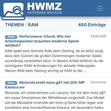
THEMEN
/
RAM
460 Einträge
Performance-Check: Wie viel
24.06.2026
News
Arbeitsspeicher brauchen moderne Spiele
wirklich?
RAM spielt eine zentrale Rolle beim Gaming, da es dafür sorgt,
dass dein System die großen Datenmengen moderner Spiele
zuverlässig verarbeiten kann. In diesem Artikel erfährst du die
wichtigsten RAM-Anforderungen für aktuelle Videospiele.
Warum RAM beim Gaming wichtig ist RAM ist der ...
Motorola stellt moto g87 mit 200-MP-
29.04.2026
News
Kamera vor
Motorola, ein Unternehmen von Lenovo, hat mit dem moto g87
ein neues Smartphone der Mittelklasse vorgestellt. Das Modell
soll die Messlatte innerhalb der moto g-Serie höher legen und
kombiniert eine hochauflösende Kamera, ein besonders helles