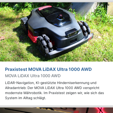
Praxistest MOVA LiDAX Ultra 1000 AWD
MOVA LiDAX Ultra 1000 AWD
LiDAR-Navigation, KI-gestützte Hinderniserkennung und
Allradantrieb: Der MOVA LiDAX Ultra 1000 AWD verspricht
modernste Mährobotik. Im Praxistest zeigen wir, wie sich das
System im Alltag schlägt.