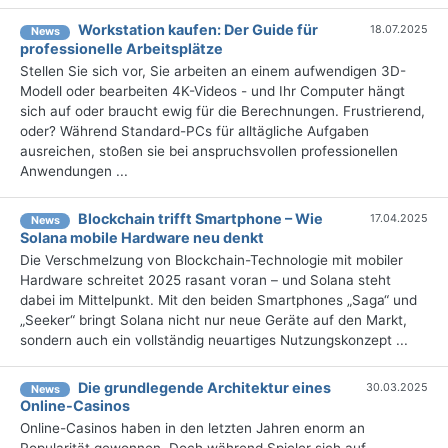
Workstation kaufen: Der Guide für
18.07.2025
News
professionelle Arbeitsplätze
Stellen Sie sich vor, Sie arbeiten an einem aufwendigen 3D-
Modell oder bearbeiten 4K-Videos - und Ihr Computer hängt
sich auf oder braucht ewig für die Berechnungen. Frustrierend,
oder? Während Standard-PCs für alltägliche Aufgaben
ausreichen, stoßen sie bei anspruchsvollen professionellen
Anwendungen ...
Blockchain trifft Smartphone – Wie
17.04.2025
News
Solana mobile Hardware neu denkt
Die Verschmelzung von Blockchain-Technologie mit mobiler
Hardware schreitet 2025 rasant voran – und Solana steht
dabei im Mittelpunkt. Mit den beiden Smartphones „Saga“ und
„Seeker“ bringt Solana nicht nur neue Geräte auf den Markt,
sondern auch ein vollständig neuartiges Nutzungskonzept ...
Die grundlegende Architektur eines
30.03.2025
News
Online-Casinos
Online-Casinos haben in den letzten Jahren enorm an