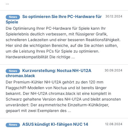
...
So optimieren Sie Ihre PC-Hardware für
30.12.2024
News
Spiele
Die Optimierung Ihrer PC-Hardware für Spiele kann Ihr
Spielerlebnis deutlich verbessern, mit flüssigerer Grafik,
schnelleren Ladezeiten und einer besseren Reaktionsfähigkeit.
Hier sind die wichtigsten Bereiche, auf die Sie achten sollten,
um die Leistung Ihres PCs für Spiele zu optimieren.
Hardwarekompatibilität Die richtige ...
Kurzvorstellung: Noctua NH-U12A
30.09.2024
News
chromax.black
Der Premium-Kühler NH-U12A gehört zu den 120 mm
Flaggschiff-Modellen von Noctua und ist bereits länger
bekannt. Der NH-U12A chromax.black ist eine komplett in
Schwarz gehaltene Version des NH-U12A und bleibt ansonsten
unverändert: Der asymmetrische Einzelturm-Kühlkörper,
gepaart mit zwei Exemplaren des ...
ASUS kündigt KI-fähigen NUC 14
12.08.2024
News