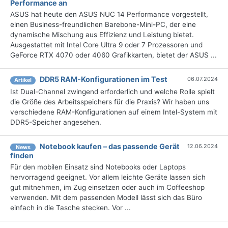
Performance an
ASUS hat heute den ASUS NUC 14 Performance vorgestellt,
einen Business-freundlichen Barebone-Mini-PC, der eine
dynamische Mischung aus Effizienz und Leistung bietet.
Ausgestattet mit Intel Core Ultra 9 oder 7 Prozessoren und
GeForce RTX 4070 oder 4060 Grafikkarten, bietet der ASUS ...
DDR5 RAM-Konfigurationen im Test
06.07.2024
Artikel
Ist Dual-Channel zwingend erforderlich und welche Rolle spielt
die Größe des Arbeitsspeichers für die Praxis? Wir haben uns
verschiedene RAM-Konfigurationen auf einem Intel-System mit
DDR5-Speicher angesehen.
Notebook kaufen – das passende Gerät
12.06.2024
News
finden
Für den mobilen Einsatz sind Notebooks oder Laptops
hervorragend geeignet. Vor allem leichte Geräte lassen sich
gut mitnehmen, im Zug einsetzen oder auch im Coffeeshop
verwenden. Mit dem passenden Modell lässt sich das Büro
einfach in die Tasche stecken. Vor ...