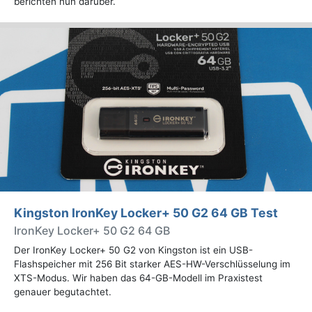
berichten nun darüber.
Kingston IronKey Locker+ 50 G2 64 GB Test
IronKey Locker+ 50 G2 64 GB
Der IronKey Locker+ 50 G2 von Kingston ist ein USB-
Flashspeicher mit 256 Bit starker AES-HW-Verschlüsselung im
XTS-Modus. Wir haben das 64-GB-Modell im Praxistest
genauer begutachtet.