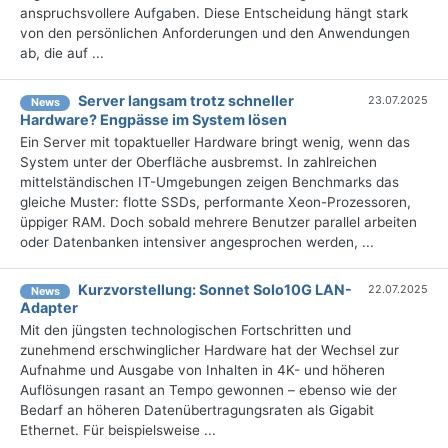
anspruchsvollere Aufgaben. Diese Entscheidung hängt stark
von den persönlichen Anforderungen und den Anwendungen
ab, die auf ...
Server langsam trotz schneller
23.07.2025
News
Hardware? Engpässe im System lösen
Ein Server mit topaktueller Hardware bringt wenig, wenn das
System unter der Oberfläche ausbremst. In zahlreichen
mittelständischen IT-Umgebungen zeigen Benchmarks das
gleiche Muster: flotte SSDs, performante Xeon-Prozessoren,
üppiger RAM. Doch sobald mehrere Benutzer parallel arbeiten
oder Datenbanken intensiver angesprochen werden, ...
Kurzvorstellung: Sonnet Solo10G LAN-
22.07.2025
News
Adapter
Mit den jüngsten technologischen Fortschritten und
zunehmend erschwinglicher Hardware hat der Wechsel zur
Aufnahme und Ausgabe von Inhalten in 4K- und höheren
Auflösungen rasant an Tempo gewonnen – ebenso wie der
Bedarf an höheren Datenübertragungsraten als Gigabit
Ethernet. Für beispielsweise ...