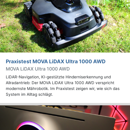
Praxistest MOVA LiDAX Ultra 1000 AWD
MOVA LiDAX Ultra 1000 AWD
LiDAR-Navigation, KI-gestützte Hinderniserkennung und
Allradantrieb: Der MOVA LiDAX Ultra 1000 AWD verspricht
modernste Mährobotik. Im Praxistest zeigen wir, wie sich das
System im Alltag schlägt.