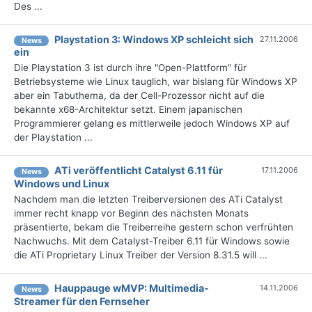
Des ...
Playstation 3: Windows XP schleicht sich
27.11.2006
News
ein
Die Playstation 3 ist durch ihre "Open-Plattform" für
Betriebsysteme wie Linux tauglich, war bislang für Windows XP
aber ein Tabuthema, da der Cell-Prozessor nicht auf die
bekannte x68-Architektur setzt. Einem japanischen
Programmierer gelang es mittlerweile jedoch Windows XP auf
der Playstation ...
ATi veröffentlicht Catalyst 6.11 für
17.11.2006
News
Windows und Linux
Nachdem man die letzten Treiberversionen des ATi Catalyst
immer recht knapp vor Beginn des nächsten Monats
präsentierte, bekam die Treiberreihe gestern schon verfrühten
Nachwuchs. Mit dem Catalyst-Treiber 6.11 für Windows sowie
die ATi Proprietary Linux Treiber der Version 8.31.5 will ...
Hauppauge wMVP: Multimedia-
14.11.2006
News
Streamer für den Fernseher