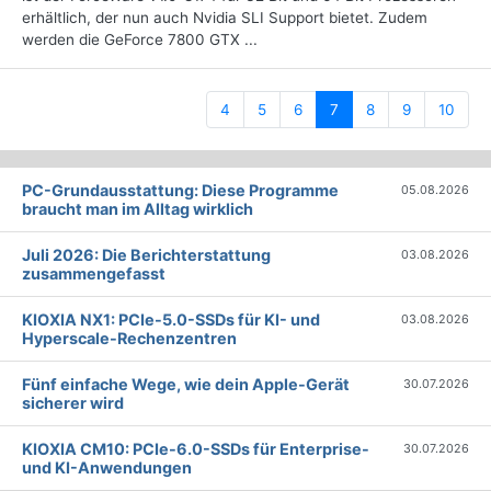
erhältlich, der nun auch Nvidia SLI Support bietet. Zudem
werden die GeForce 7800 GTX ...
(current)
4
5
6
7
8
9
10
PC-Grundausstattung: Diese Programme
05.08.2026
braucht man im Alltag wirklich
Juli 2026: Die Bericht­erstattung
03.08.2026
zusammengefasst
KIOXIA NX1: PCIe-5.0-SSDs für KI- und
03.08.2026
Hyperscale-Rechenzentren
Fünf einfache Wege, wie dein Apple-Gerät
30.07.2026
sicherer wird
KIOXIA CM10: PCIe-6.0-SSDs für Enterprise-
30.07.2026
und KI-Anwendungen