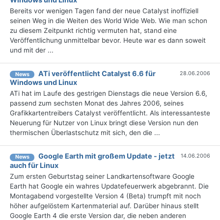
Bereits vor wenigen Tagen fand der neue Catalyst inoffiziell
seinen Weg in die Weiten des World Wide Web. Wie man schon
zu diesem Zeitpunkt richtig vermuten hat, stand eine
Veröffentlichung unmittelbar bevor. Heute war es dann soweit
und mit der ...
ATi veröffentlicht Catalyst 6.6 für
28.06.2006
News
Windows und Linux
ATi hat im Laufe des gestrigen Dienstags die neue Version 6.6,
passend zum sechsten Monat des Jahres 2006, seines
Grafikkartentreibers Catalyst veröffentlicht. Als interessanteste
Neuerung für Nutzer von Linux bringt diese Version nun den
thermischen Überlastschutz mit sich, den die ...
Google Earth mit großem Update - jetzt
14.06.2006
News
auch für Linux
Zum ersten Geburtstag seiner Landkartensoftware Google
Earth hat Google ein wahres Updatefeuerwerk abgebrannt. Die
Montagabend vorgestellte Version 4 (Beta) trumpft mit noch
höher aufgelöstem Kartenmaterial auf. Darüber hinaus stellt
Google Earth 4 die erste Version dar, die neben anderen