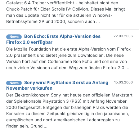
Catalyst 6.4 Treiber veröffentlicht - beinhaltet nicht den
Chuck-Patch für Elder Scrolls IV: Oblivion. Dieses Mal bringt
man das Update nicht nur für die aktuellen Windows-
Betriebssyteme XP und 2000, sondern auch ...
Bon Echo: Erste Alpha-Version des
22.03.2006
News
Firefox 2.0 verfügbar
Die Mozilla Foundation hat die erste Alpha-Version vom Firefox
2.0 präsentiert und bietet jene zum Download an. Die neue
Version hört auf den Codenamen Bon Echo und soll eine von
noch vielen Versionen auf dem Weg zum finalen Firefox 2.0, ...
Sony wird PlayStation 3 erst ab Anfang
15.03.2006
News
November verkaufen
Der Elektronikkonzern Sony hat heute den offiziellen Marktstart
der Spielekonsole Playstation 3 (PS3) mit Anfang November
2006 festgesetzt. Entgegen der bisherigen Praxis werden die
Konsolen zu diesem Zeitpunkt gleichzeitig in den japanischen,
europäischen und nord-amerikanischen Ladenregalen zu
finden sein. Grund ...