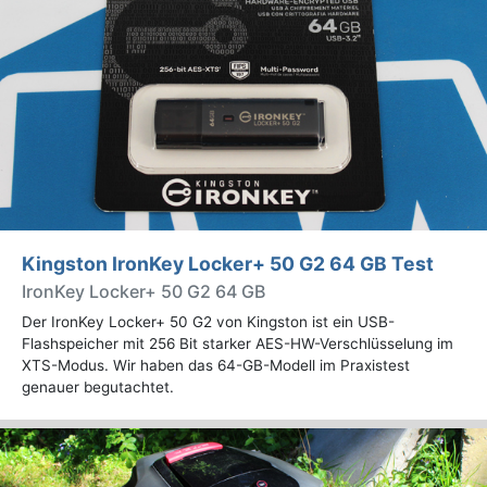
Kingston IronKey Locker+ 50 G2 64 GB Test
IronKey Locker+ 50 G2 64 GB
Der IronKey Locker+ 50 G2 von Kingston ist ein USB-
Flashspeicher mit 256 Bit starker AES-HW-Verschlüsselung im
XTS-Modus. Wir haben das 64-GB-Modell im Praxistest
genauer begutachtet.