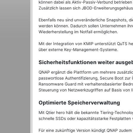
können dabei als Aktiv-Passiv-Verbund betrieben
Zusätzlich lassen sich JBOD-Erweiterungsgehäuse
Ebenfalls neu sind unveränderliche Snapshots, d
werden können. Dadurch sollen Unternehmen ihr
Wiederherstellung im Notfall ermöglichen.
Mit der Integration von KMIP unterstützt QuTS h
über externe Key-Management-Systeme.
Sicherheitsfunktionen weiter ausge
QNAP ergänzt die Plattform um mehrere zusätzl
passwortlose Authentifizierung, Secure Boot zur
Ransomware Guard mit verhaltensbasierter Bedro
Steuerung von Netzwerkzugriffen auf Basis von 
Optimierte Speicherverwaltung
Mit Qtier hero hält die bekannte Tiering-Techno
schnelle SSDs oder kapazitätsstarke Festplatten 
Für eine zukünftige Version kündigt QNAP zudem F