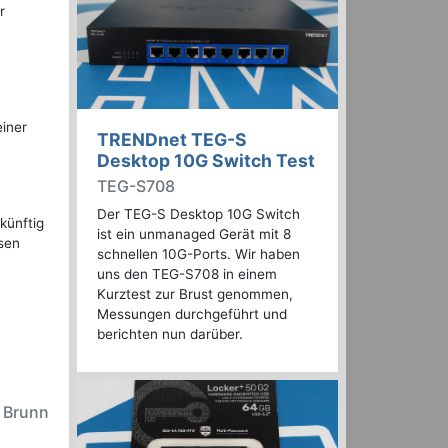
r
einer
TRENDnet TEG-S
Desktop 10G Switch Test
TEG-S708
Der TEG-S Desktop 10G Switch
künftig
ist ein unmanaged Gerät mit 8
sen
schnellen 10G-Ports. Wir haben
uns den TEG-S708 in einem
Kurztest zur Brust genommen,
Messungen durchgeführt und
berichten nun darüber.
n Brunn