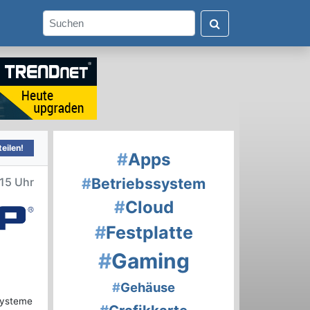
eilen!
#
Apps
#
Betriebssystem
15 Uhr
#
Cloud
#
Festplatte
#
Gaming
#
Gehäuse
Systeme