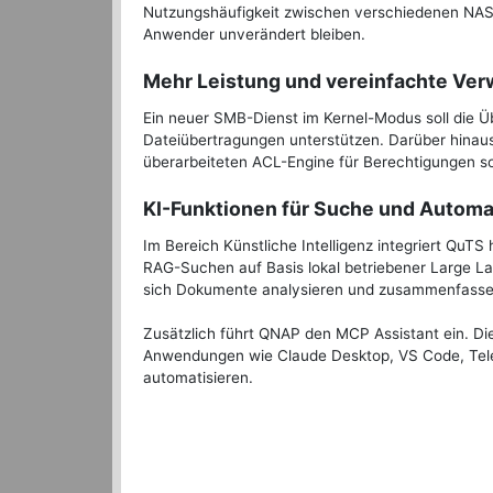
Nutzungshäufigkeit zwischen verschiedenen NA
Anwender unverändert bleiben.
Mehr Leistung und vereinfachte Ver
Ein neuer SMB-Dienst im Kernel-Modus soll die Üb
Dateiübertragungen unterstützen. Darüber hinaus
überarbeiteten ACL-Engine für Berechtigungen s
KI-Funktionen für Suche und Automa
Im Bereich Künstliche Intelligenz integriert QuTS
RAG-Suchen auf Basis lokal betriebener Large L
sich Dokumente analysieren und zusammenfassen
Zusätzlich führt QNAP den MCP Assistant ein. Di
Anwendungen wie Claude Desktop, VS Code, Tele
automatisieren.