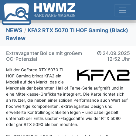
NEWS
/
KFA2 RTX 5070 Ti HOF Gaming (Black)
Review
Extravaganter Bolide mit großem
24.09.2025
OC-Potenzial
12:52 Uhr
Mit der GeForce RTX 5070 Ti
HOF Gaming bringt KFA2 ein
Modell auf den Markt, das die
Merkmale der bekannten Hall of Fame-Serie aufgreift und in
eine Mittelklasse-Grafikkarte integriert. Die Karte richtet sich
an Nutzer, die neben einer soliden Performance auch Wert auf
hochwertige Komponenten, extravagantes Design und
erweiterte Kontrollmöglichkeiten legen – und dabei gezielt
unterhalb der Enthusiasten-Flaggschiffe wie der RTX 5080
oder gar RTX 5090 bleiben möchten.