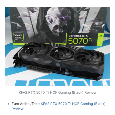
KFA2 RTX 5070 Ti HOF Gaming (Black) Review
Zum Artikel/Test:
KFA2 RTX 5070 Ti HOF Gaming (Black)
Review