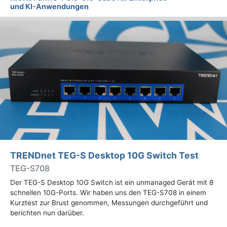
und KI-Anwendungen
TRENDnet TEG-S Desktop 10G Switch Test
TEG-S708
Der TEG-S Desktop 10G Switch ist ein unmanaged Gerät mit 8
schnellen 10G-Ports. Wir haben uns den TEG-S708 in einem
Kurztest zur Brust genommen, Messungen durchgeführt und
berichten nun darüber.