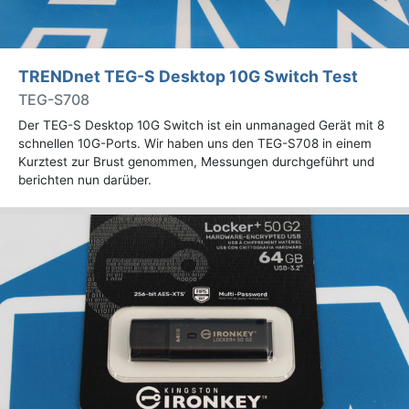
TRENDnet TEG-S Desktop 10G Switch Test
TEG-S708
Der TEG-S Desktop 10G Switch ist ein unmanaged Gerät mit 8
schnellen 10G-Ports. Wir haben uns den TEG-S708 in einem
Kurztest zur Brust genommen, Messungen durchgeführt und
berichten nun darüber.