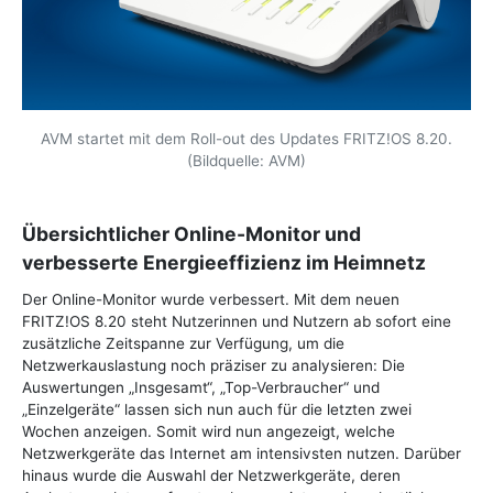
AVM startet mit dem Roll-out des Updates FRITZ!OS 8.20.
(Bildquelle: AVM)
Übersichtlicher Online-Monitor und
verbesserte Energieeffizienz im Heimnetz
Der Online-Monitor wurde verbessert. Mit dem neuen
FRITZ!OS 8.20 steht Nutzerinnen und Nutzern ab sofort eine
zusätzliche Zeitspanne zur Verfügung, um die
Netzwerkauslastung noch präziser zu analysieren: Die
Auswertungen „Insgesamt“, „Top-Verbraucher“ und
„Einzelgeräte“ lassen sich nun auch für die letzten zwei
Wochen anzeigen. Somit wird nun angezeigt, welche
Netzwerkgeräte das Internet am intensivsten nutzen. Darüber
hinaus wurde die Auswahl der Netzwerkgeräte, deren