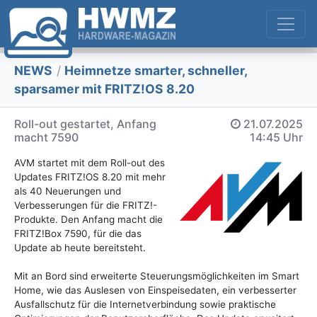
NEWS
/
Heimnetze smarter, schneller,
sparsamer mit FRITZ!OS 8.20
Roll-out gestartet, Anfang
21.07.2025
macht 7590
14:45 Uhr
AVM startet mit dem Roll-out des
Updates FRITZ!OS 8.20 mit mehr
als 40 Neuerungen und
Verbesserungen für die FRITZ!-
Produkte. Den Anfang macht die
FRITZ!Box 7590, für die das
Update ab heute bereitsteht.
Mit an Bord sind erweiterte Steuerungsmöglichkeiten im Smart
Home, wie das Auslesen von Einspeisedaten, ein verbesserter
Ausfallschutz für die Internetverbindung sowie praktische