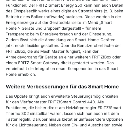
Funktionen: Der FRITZ!Smart Energy 250 kann nun auch Daten
des Einspeisezählwerks eines digitalen Stromzählers (z. B. beim
Betrieb eines Balkonkraftwerks) auslesen. Diese werden in der
Energieanzeige auf der Gerätedetailseite im Menü „Smart
Home > Geräte und Gruppen“ dargestellt – für mehr
Transparenz beim Energieverbrauch und der Einspeisung.
Zudem lässt sich die Anmeldung von Smart-Home-Geräten
jetzt noch flexibler gestalten. Über die Benutzeroberfläche der
FRITZ!Box, die als Mesh Master fungiert, kann der
Anmeldevorgang für Geräte an einer weiteren FRITZ!Box oder
einem FRITZ!Smart Gateway direkt gestartet werden. Das
vereinfacht die Integration neuer Komponenten in das Smart
Home erheblich.
Weitere Verbesserungen für das Smart Home
Das Update bringt auch erweiterte Steuerungsmöglichkeiten
für den Vierfachtaster FRITZ!Smart Control 440. Alle
Funktionen, die bisher direkt am Heizkörperregler FRITZ!Smart
Thermo 302 einstellbar waren, lassen sich nun auch mit dem
Taster regeln. Darüber hinaus bietet er umfassendere Optionen
für die Lichtsteuerung. Neben dem Ein- und Ausschalten sowie