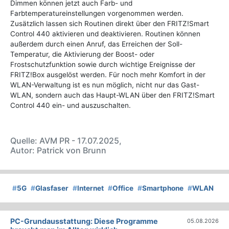
Dimmen können jetzt auch Farb- und
Farbtemperatureinstellungen vorgenommen werden.
Zusätzlich lassen sich Routinen direkt über den FRITZ!Smart
Control 440 aktivieren und deaktivieren. Routinen können
außerdem durch einen Anruf, das Erreichen der Soll-
Temperatur, die Aktivierung der Boost- oder
Frostschutzfunktion sowie durch wichtige Ereignisse der
FRITZ!Box ausgelöst werden. Für noch mehr Komfort in der
WLAN-Verwaltung ist es nun möglich, nicht nur das Gast-
WLAN, sondern auch das Haupt-WLAN über den FRITZ!Smart
Control 440 ein- und auszuschalten.
Quelle: AVM PR - 17.07.2025,
Autor: Patrick von Brunn
#
5G
#
Glasfaser
#
Internet
#
Office
#
Smartphone
#
WLAN
PC-Grundausstattung: Diese Programme
05.08.2026