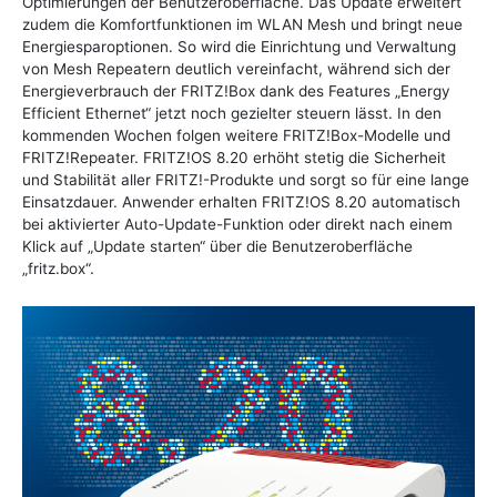
Optimierungen der Benutzeroberfläche. Das Update erweitert
zudem die Komfortfunktionen im WLAN Mesh und bringt neue
Energiesparoptionen. So wird die Einrichtung und Verwaltung
von Mesh Repeatern deutlich vereinfacht, während sich der
Energieverbrauch der FRITZ!Box dank des Features „Energy
Efficient Ethernet“ jetzt noch gezielter steuern lässt. In den
kommenden Wochen folgen weitere FRITZ!Box-Modelle und
FRITZ!Repeater. FRITZ!OS 8.20 erhöht stetig die Sicherheit
und Stabilität aller FRITZ!-Produkte und sorgt so für eine lange
Einsatzdauer. Anwender erhalten FRITZ!OS 8.20 automatisch
bei aktivierter Auto-Update-Funktion oder direkt nach einem
Klick auf „Update starten“ über die Benutzeroberfläche
„fritz.box“.