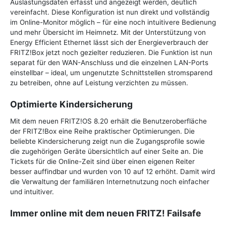
Auslastungsdaten erfasst und angezeigt werden, deutlich
vereinfacht. Diese Konfiguration ist nun direkt und vollständig
im Online-Monitor möglich – für eine noch intuitivere Bedienung
und mehr Übersicht im Heimnetz. Mit der Unterstützung von
Energy Efficient Ethernet lässt sich der Energieverbrauch der
FRITZ!Box jetzt noch gezielter reduzieren. Die Funktion ist nun
separat für den WAN-Anschluss und die einzelnen LAN-Ports
einstellbar – ideal, um ungenutzte Schnittstellen stromsparend
zu betreiben, ohne auf Leistung verzichten zu müssen.
Optimierte Kindersicherung
Mit dem neuen FRITZ!OS 8.20 erhält die Benutzeroberfläche
der FRITZ!Box eine Reihe praktischer Optimierungen. Die
beliebte Kindersicherung zeigt nun die Zugangsprofile sowie
die zugehörigen Geräte übersichtlich auf einer Seite an. Die
Tickets für die Online-Zeit sind über einen eigenen Reiter
besser auffindbar und wurden von 10 auf 12 erhöht. Damit wird
die Verwaltung der familiären Internetnutzung noch einfacher
und intuitiver.
Immer online mit dem neuen FRITZ! Failsafe