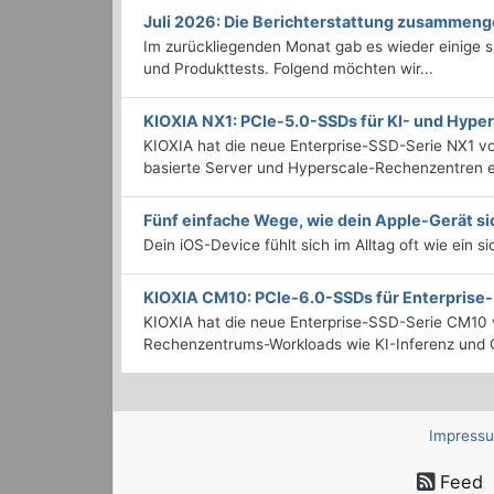
Juli 2026: Die Bericht­erstattung zusammeng
Im zurückliegenden Monat gab es wieder einige
und Produkttests. Folgend möchten wir...
KIOXIA NX1: PCIe-5.0-SSDs für KI- und Hyp
KIOXIA hat die neue Enterprise-SSD-Serie NX1 vo
basierte Server und Hyperscale-Rechenzentren en
Fünf einfache Wege, wie dein Apple-Gerät si
Dein iOS-Device fühlt sich im Alltag oft wie ein s
KIOXIA CM10: PCIe-6.0-SSDs für Enterpris
KIOXIA hat die neue Enterprise-SSD-Serie CM10 v
Rechenzentrums-Workloads wie KI-Inferenz und C
Impress
Feed