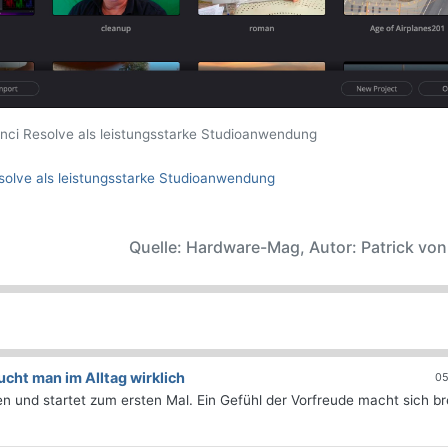
inci Resolve als leistungsstarke Studioanwendung
esolve als leistungsstarke Studioanwendung
Quelle: Hardware-Mag, Autor: Patrick vo
ht man im Alltag wirklich
05
 und startet zum ersten Mal. Ein Gefühl der Vorfreude macht sich bre