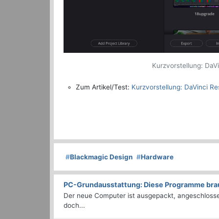
Kurzvorstellung: DaV
Zum Artikel/Test:
Kurzvorstellung: DaVinci R
#
Blackmagic Design
#
Hardware
PC-Grundausstattung: Diese Programme brauc
Der neue Computer ist ausgepackt, angeschlossen
doch...