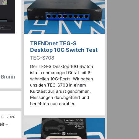
TRENDnet TEG-S
Desktop 10G Switch Test
TEG-S708
Der TEG-S Desktop 10G Switch
ist ein unmanaged Gerät mit 8
n Brunn
schnellen 10G-Ports. Wir haben
uns den TEG-S708 in einem
Kurztest zur Brust genommen,
Messungen durchgeführt und
berichten nun darüber.
.08.2026
it –