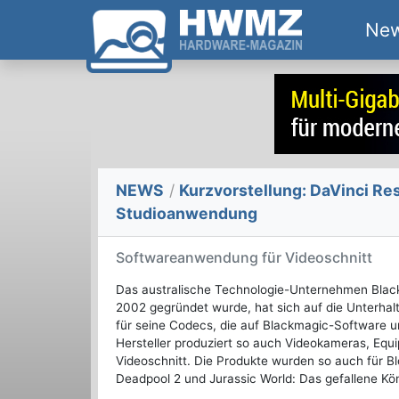
Ne
NEWS
/
Kurzvorstellung: DaVinci Res
Studioanwendung
Softwareanwendung für Videoschnitt
Das australische Technologie-Unternehmen Black
2002 gegründet wurde, hat sich auf die Unterhaltu
für seine Codecs, die auf Blackmagic-Software 
Hersteller produziert so auch Videokameras, Eq
Videoschnitt. Die Produkte wurden so auch für B
Deadpool 2 und Jurassic World: Das gefallene Kö