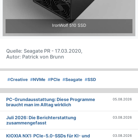
IronWolf 510 SSD
Quelle: Seagate PR - 17.03.2020,
Autor: Patrick von Brunn
#
Creative
#
NVMe
#
PCIe
#
Seagate
#
SSD
PC-Grundausstattung: Diese Programme
05.08.2026
braucht man im Alltag wirklich
Juli 2026: Die Bericht­erstattung
03.08.2026
zusammengefasst
KIOXIA NX1: PCIe-5.0-SSDs für KI- und
03.08.2026