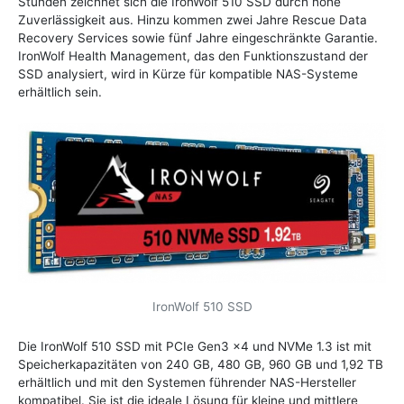
Stunden zeichnet sich die IronWolf 510 SSD durch hohe
Zuverlässigkeit aus. Hinzu kommen zwei Jahre Rescue Data
Recovery Services sowie fünf Jahre eingeschränkte Garantie.
IronWolf Health Management, das den Funktionszustand der
SSD analysiert, wird in Kürze für kompatible NAS-Systeme
erhältlich sein.
IronWolf 510 SSD
Die IronWolf 510 SSD mit PCIe Gen3 x4 und NVMe 1.3 ist mit
Speicherkapazitäten von 240 GB, 480 GB, 960 GB und 1,92 TB
erhältlich und mit den Systemen führender NAS-Hersteller
kompatibel. Sie ist die ideale Lösung für kleine und mittlere