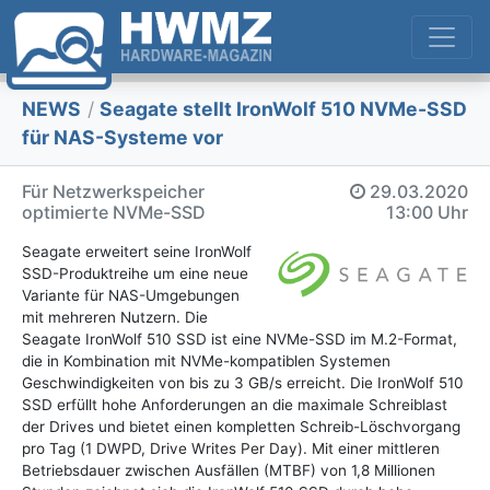
NEWS
/
Seagate stellt IronWolf 510 NVMe-SSD
für NAS-Systeme vor
Für Netzwerkspeicher
29.03.2020
optimierte NVMe-SSD
13:00 Uhr
Seagate erweitert seine IronWolf
SSD-Produktreihe um eine neue
Variante für NAS-Umgebungen
mit mehreren Nutzern. Die
Seagate IronWolf 510 SSD ist eine NVMe-SSD im M.2-Format,
die in Kombination mit NVMe-kompatiblen Systemen
Geschwindigkeiten von bis zu 3 GB/s erreicht. Die IronWolf 510
SSD erfüllt hohe Anforderungen an die maximale Schreiblast
der Drives und bietet einen kompletten Schreib-Löschvorgang
pro Tag (1 DWPD, Drive Writes Per Day). Mit einer mittleren
Betriebsdauer zwischen Ausfällen (MTBF) von 1,8 Millionen