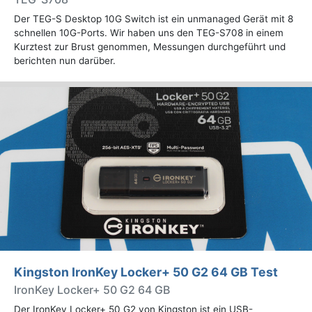
Der TEG-S Desktop 10G Switch ist ein unmanaged Gerät mit 8
schnellen 10G-Ports. Wir haben uns den TEG-S708 in einem
Kurztest zur Brust genommen, Messungen durchgeführt und
berichten nun darüber.
Kingston IronKey Locker+ 50 G2 64 GB Test
IronKey Locker+ 50 G2 64 GB
Der IronKey Locker+ 50 G2 von Kingston ist ein USB-